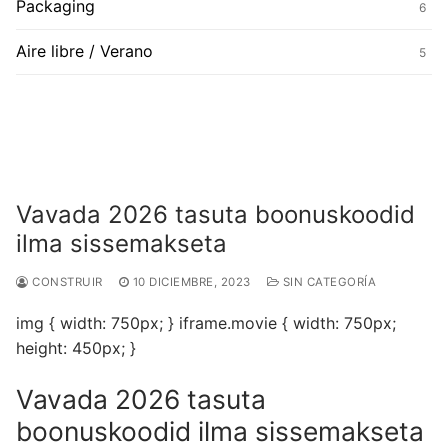
Packaging
6
Aire libre / Verano
5
Vavada 2026 tasuta boonuskoodid
ilma sissemakseta
CONSTRUIR
10 DICIEMBRE, 2023
SIN CATEGORÍA
img { width: 750px; } iframe.movie { width: 750px;
height: 450px; }
Vavada 2026 tasuta
boonuskoodid ilma sissemakseta