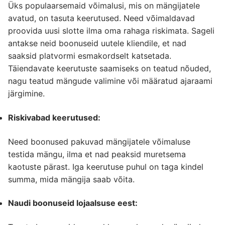
Üks populaarsemaid võimalusi, mis on mängijatele
avatud, on tasuta keerutused. Need võimaldavad
proovida uusi slotte ilma oma rahaga riskimata. Sageli
antakse neid boonuseid uutele kliendile, et nad
saaksid platvormi esmakordselt katsetada.
Täiendavate keerutuste saamiseks on teatud nõuded,
nagu teatud mängude valimine või määratud ajaraami
järgimine.
Riskivabad keerutused:
Need boonused pakuvad mängijatele võimaluse
testida mängu, ilma et nad peaksid muretsema
kaotuste pärast. Iga keerutuse puhul on taga kindel
summa, mida mängija saab võita.
Naudi boonuseid lojaalsuse eest: