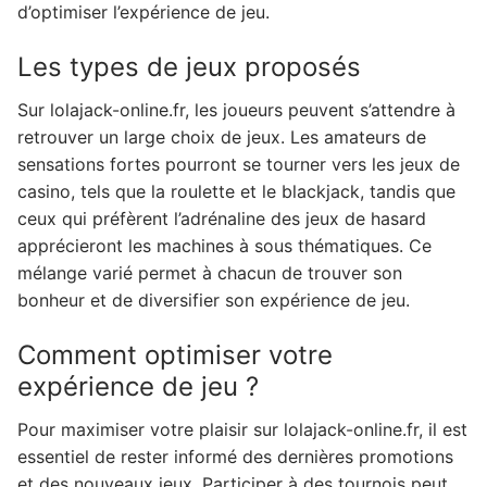
d’optimiser l’expérience de jeu.
Les types de jeux proposés
Sur lolajack-online.fr, les joueurs peuvent s’attendre à
retrouver un large choix de jeux. Les amateurs de
sensations fortes pourront se tourner vers les jeux de
casino, tels que la roulette et le blackjack, tandis que
ceux qui préfèrent l’adrénaline des jeux de hasard
apprécieront les machines à sous thématiques. Ce
mélange varié permet à chacun de trouver son
bonheur et de diversifier son expérience de jeu.
Comment optimiser votre
expérience de jeu ?
Pour maximiser votre plaisir sur lolajack-online.fr, il est
essentiel de rester informé des dernières promotions
et des nouveaux jeux. Participer à des tournois peut