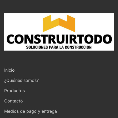
Inicio
¿Quiénes somos?
Productos
Contacto
Medios de pago y entrega