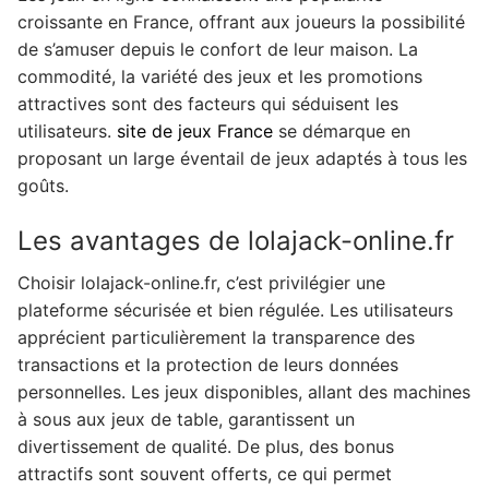
croissante en France, offrant aux joueurs la possibilité
de s’amuser depuis le confort de leur maison. La
commodité, la variété des jeux et les promotions
attractives sont des facteurs qui séduisent les
utilisateurs.
site de jeux France
se démarque en
proposant un large éventail de jeux adaptés à tous les
goûts.
Les avantages de lolajack-online.fr
Choisir lolajack-online.fr, c’est privilégier une
plateforme sécurisée et bien régulée. Les utilisateurs
apprécient particulièrement la transparence des
transactions et la protection de leurs données
personnelles. Les jeux disponibles, allant des machines
à sous aux jeux de table, garantissent un
divertissement de qualité. De plus, des bonus
attractifs sont souvent offerts, ce qui permet