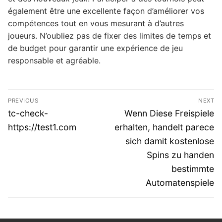
également être une excellente façon d’améliorer vos
compétences tout en vous mesurant à d’autres
joueurs. N’oubliez pas de fixer des limites de temps et
de budget pour garantir une expérience de jeu
responsable et agréable.
Navegación
PREVIOUS
NEXT
de
Previous
Next
tc-check-
Wenn Diese Freispiele
entradas
post:
post:
https://test1.com
erhalten, handelt parece
sich damit kostenlose
Spins zu handen
bestimmte
Automatenspiele