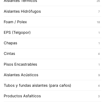
Aislantes Térmicos
26
Aislantes Hidrófugos
7
Foam / Polex
18
EPS (Telgopor)
1
Chapas
1
Cintas
4
Pisos Encastrables
1
Aislantes Acústicos
9
Tubos y fundas aislantes (para caños)
4
Productos Asfalticos
3