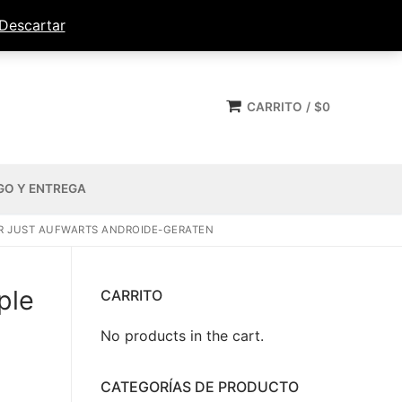
Descartar
CARRITO
/
$
0
GO Y ENTREGA
ER JUST AUFWARTS ANDROIDE-GERATEN
ple
CARRITO
No products in the cart.
CATEGORÍAS DE PRODUCTO