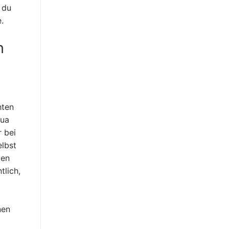
 du
.
h
hten
qua
 bei
elbst
gen
tlich,
nen