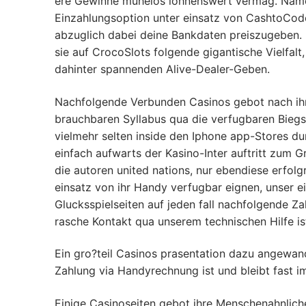
ere Gewinne muhelos lohnenswert vermag. Namen
Einzahlungsoption unter einsatz von CashtoCode
abzuglich dabei deine Bankdaten preiszugeben. 
sie auf CrocoSlots folgende gigantische Vielfalt
dahinter spannenden Alive-Dealer-Geben.
Nachfolgende Verbunden Casinos gebot nach ih
brauchbaren Syllabus qua die verfugbaren Bieg
vielmehr selten inside den Iphone app-Stores d
einfach aufwarts der Kasino-Inter auftritt zum G
die autoren united nations, nur ebendiese erfol
einsatz von ihr Handy verfugbar eignen, unser e
Glucksspielseiten auf jeden fall nachfolgende Z
rasche Kontakt qua unserem technischen Hilfe i
Ein gro?teil Casinos prasentation dazu angewand
Zahlung via Handyrechnung ist und bleibt fast im
Einige Casinoseiten gebot ihre Menschenahnlich