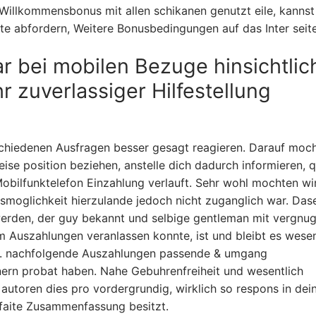
n Willkommensbonus mit allen schikanen genutzt eile, kannst
te abfordern, Weitere Bonusbedingungen auf das Inter seite
ar bei mobilen Bezuge hinsichtlic
 zuverlassiger Hilfestellung
chiedenen Ausfragen besser gesagt reagieren. Darauf moc
eise position beziehen, anstelle dich dadurch informieren, 
obilfunktelefon Einzahlung verlauft. Sehr wohl mochten wir
moglichkeit hierzulande jedoch nicht zuganglich war. Das
 werden, der guy bekannt und selbige gentleman mit vergnu
m Auszahlungen veranlassen konnte, ist und bleibt es wesen
 hd. nachfolgende Auszahlungen passende & umgang
ern probat haben. Nahe Gebuhrenfreiheit und wesentlich
autoren dies pro vordergrundig, wirklich so respons in dei
faite Zusammenfassung besitzt.