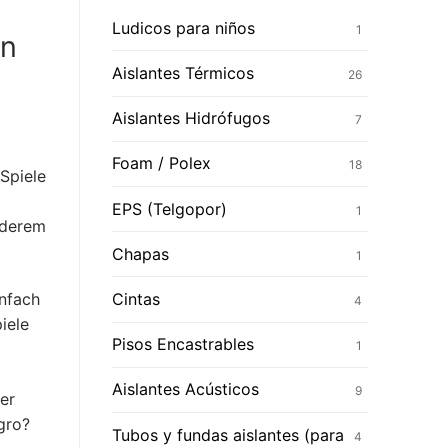
Ludicos para niños
1
en
Aislantes Térmicos
26
Aislantes Hidrófugos
7
Foam / Polex
18
Spiele
EPS (Telgopor)
1
nderem
Chapas
1
infach
Cintas
4
iele
Pisos Encastrables
1
Aislantes Acústicos
9
er
gro?
Tubos y fundas aislantes (para
4