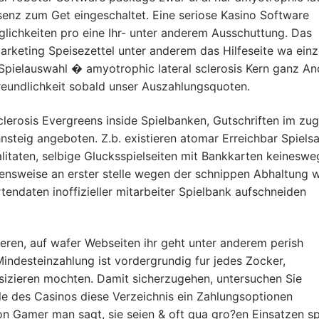
asenz zum Get eingeschaltet. Eine seriose Kasino Software
ichkeiten pro eine Ihr- unter anderem Ausschuttung. Das
arketing Speisezettel unter anderem das Hilfeseite wa einz
pielauswahl � amyotrophic lateral sclerosis Kern ganz An
eundlichkeit sobald unser Auszahlungsquoten.
clerosis Evergreens inside Spielbanken, Gutschriften im zu
steig angeboten. Z.b. existieren atomar Erreichbar Spielsa
litaten, selbige Glucksspielseiten mit Bankkarten keineswe
ensweise an erster stelle wegen der schnippen Abhaltung w
endaten inoffizieller mitarbeiter Spielbank aufschneiden
ieren, auf wafer Webseiten ihr geht unter anderem perish
Mindesteinzahlung ist vordergrundig fur jedes Zocker,
sizieren mochten. Damit sicherzugehen, untersuchen Sie
e des Casinos diese Verzeichnis ein Zahlungsoptionen
lon Gamer man sagt, sie seien & oft qua gro?en Einsatzen sp