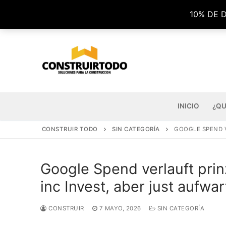
Ir
10% DE 
al
contenido
INICIO
¿QU
CONSTRUIR TODO
SIN CATEGORÍA
GOOGLE SPEND V
Google Spend verlauft pri
inc Invest, aber just aufw
CONSTRUIR
7 MAYO, 2026
SIN CATEGORÍA