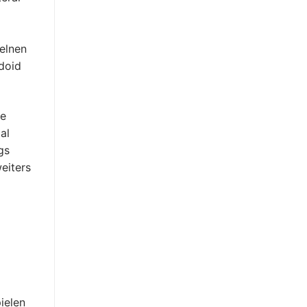
elnen
doid
ge
al
gs
eiters
ielen