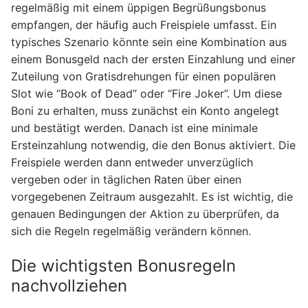
regelmäßig mit einem üppigen Begrüßungsbonus
empfangen, der häufig auch Freispiele umfasst. Ein
typisches Szenario könnte sein eine Kombination aus
einem Bonusgeld nach der ersten Einzahlung und einer
Zuteilung von Gratisdrehungen für einen populären
Slot wie “Book of Dead” oder “Fire Joker”. Um diese
Boni zu erhalten, muss zunächst ein Konto angelegt
und bestätigt werden. Danach ist eine minimale
Ersteinzahlung notwendig, die den Bonus aktiviert. Die
Freispiele werden dann entweder unverzüglich
vergeben oder in täglichen Raten über einen
vorgegebenen Zeitraum ausgezahlt. Es ist wichtig, die
genauen Bedingungen der Aktion zu überprüfen, da
sich die Regeln regelmäßig verändern können.
Die wichtigsten Bonusregeln
nachvollziehen