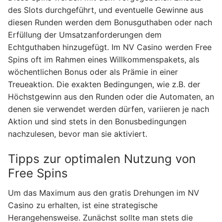
des Slots durchgeführt, und eventuelle Gewinne aus
diesen Runden werden dem Bonusguthaben oder nach
Erfüllung der Umsatzanforderungen dem
Echtguthaben hinzugefügt. Im NV Casino werden Free
Spins oft im Rahmen eines Willkommenspakets, als
wöchentlichen Bonus oder als Prämie in einer
Treueaktion. Die exakten Bedingungen, wie z.B. der
Höchstgewinn aus den Runden oder die Automaten, an
denen sie verwendet werden dürfen, variieren je nach
Aktion und sind stets in den Bonusbedingungen
nachzulesen, bevor man sie aktiviert.
Tipps zur optimalen Nutzung von
Free Spins
Um das Maximum aus den gratis Drehungen im NV
Casino zu erhalten, ist eine strategische
Herangehensweise. Zunächst sollte man stets die