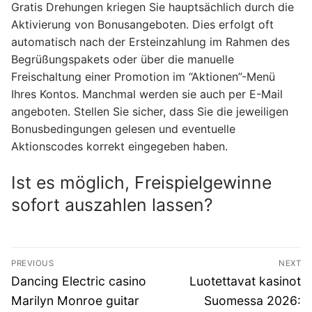
Gratis Drehungen kriegen Sie hauptsächlich durch die
Aktivierung von Bonusangeboten. Dies erfolgt oft
automatisch nach der Ersteinzahlung im Rahmen des
Begrüßungspakets oder über die manuelle
Freischaltung einer Promotion im “Aktionen”-Menü
Ihres Kontos. Manchmal werden sie auch per E-Mail
angeboten. Stellen Sie sicher, dass Sie die jeweiligen
Bonusbedingungen gelesen und eventuelle
Aktionscodes korrekt eingegeben haben.
Ist es möglich, Freispielgewinne
sofort auszahlen lassen?
Navegación
PREVIOUS
NEXT
de
Previous
Next
Dancing Electric casino
Luotettavat kasinot
entradas
post:
post:
Marilyn Monroe guitar
Suomessa 2026: