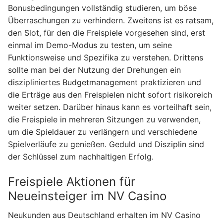
Bonusbedingungen vollständig studieren, um böse
Überraschungen zu verhindern. Zweitens ist es ratsam,
den Slot, für den die Freispiele vorgesehen sind, erst
einmal im Demo-Modus zu testen, um seine
Funktionsweise und Spezifika zu verstehen. Drittens
sollte man bei der Nutzung der Drehungen ein
diszipliniertes Budgetmanagement praktizieren und
die Erträge aus den Freispielen nicht sofort risikoreich
weiter setzen. Darüber hinaus kann es vorteilhaft sein,
die Freispiele in mehreren Sitzungen zu verwenden,
um die Spieldauer zu verlängern und verschiedene
Spielverläufe zu genießen. Geduld und Disziplin sind
der Schlüssel zum nachhaltigen Erfolg.
Freispiele Aktionen für
Neueinsteiger im NV Casino
Neukunden aus Deutschland erhalten im NV Casino