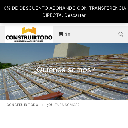
10% DE DESCUENTO ABONANDO CON TRANSFERENCIA
DIRECTA.
Descartar
$
0
¿Quiénes somos?
CONSTRUIR TODO
¿QUIÉNES SOMOS?