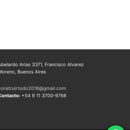
Abelardo Arias 3371, Francisco Alvarez
Moreno, Buenos Aires
construirtodo2018@gmail.com
Contacto:
+54 9 11 3700-9766