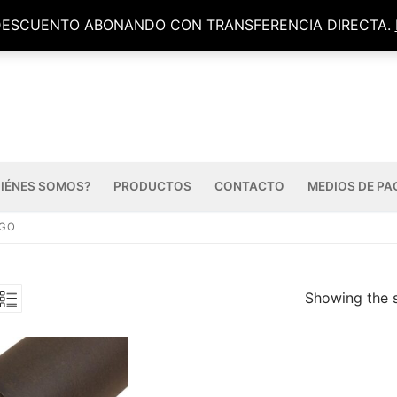
DESCUENTO ABONANDO CON TRANSFERENCIA DIRECTA.
IÉNES SOMOS?
PRODUCTOS
CONTACTO
MEDIOS DE PA
UGO
Showing the s