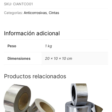
SKU:
CIANTCO01
Categorías:
Anticorrosivas
,
Cintas
Información adicional
Peso
1 kg
Dimensiones
20 × 10 × 10 cm
Productos relacionados