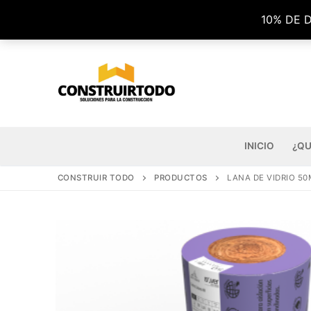
Ir
10% DE 
al
contenido
INICIO
¿QU
CONSTRUIR TODO
PRODUCTOS
LANA DE VIDRIO 50