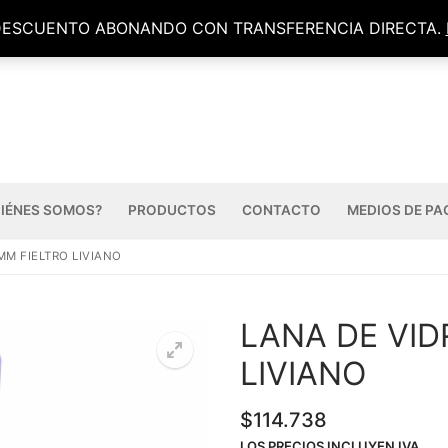
DESCUENTO ABONANDO CON TRANSFERENCIA DIRECTA.
IÉNES SOMOS?
PRODUCTOS
CONTACTO
MEDIOS DE PA
MM FIELTRO LIVIANO
LANA DE VID
LIVIANO
$
114.738
LOS PRECIOS INCLUYEN IVA