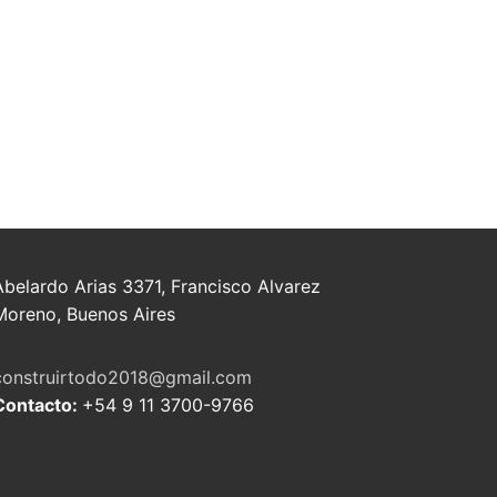
Abelardo Arias 3371, Francisco Alvarez
Moreno, Buenos Aires
construirtodo2018@gmail.com
Contacto:
+54 9 11 3700-9766