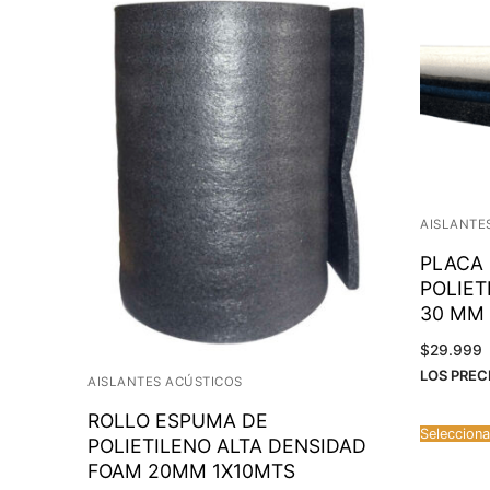
AISLANTE
PLACA
POLIET
30 MM
$
29.999
LOS PREC
AISLANTES ACÚSTICOS
ROLLO ESPUMA DE
Selecciona
POLIETILENO ALTA DENSIDAD
FOAM 20MM 1X10MTS