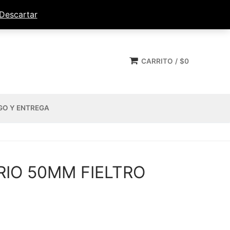
Descartar
CARRITO
/
$
0
GO Y ENTREGA
RIO 50MM FIELTRO