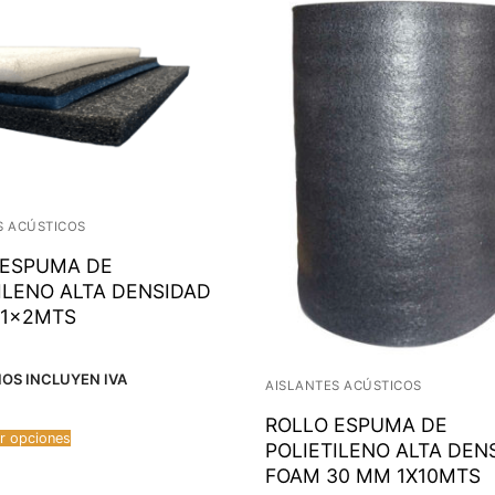
S ACÚSTICOS
 ESPUMA DE
ILENO ALTA DENSIDAD
 1x2MTS
IOS INCLUYEN IVA
AISLANTES ACÚSTICOS
ROLLO ESPUMA DE
r opciones
POLIETILENO ALTA DEN
FOAM 30 MM 1X10MTS