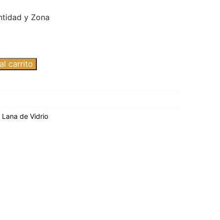
ntidad y Zona
l carrito
,
Lana de Vidrio