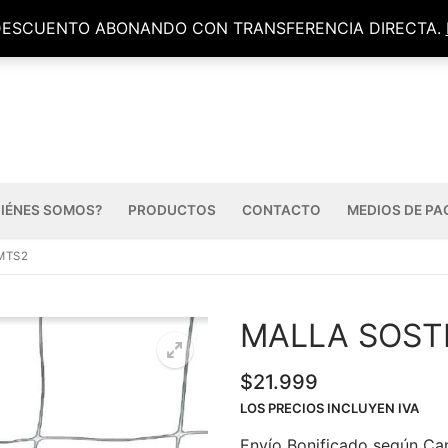
DESCUENTO ABONANDO CON TRANSFERENCIA DIRECTA.
IÉNES SOMOS?
PRODUCTOS
CONTACTO
MEDIOS DE PA
MTS2
MALLA SOST
$
21.999
LOS PRECIOS INCLUYEN IVA
Envío Bonificado según Ca