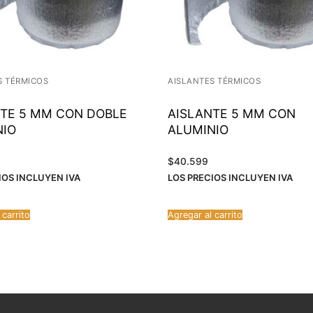
S TÉRMICOS
AISLANTES TÉRMICOS
NTE 5 MM CON DOBLE
AISLANTE 5 MM CON
NIO
ALUMINIO
$
40.599
IOS INCLUYEN IVA
LOS PRECIOS INCLUYEN IVA
 carrito
Agregar al carrito