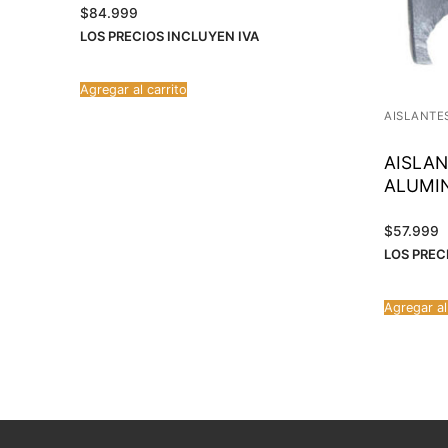
$
84.999
LOS PRECIOS INCLUYEN IVA
Agregar al carrito
AISLANTE
AISLA
ALUMI
$
57.999
LOS PREC
Agregar al