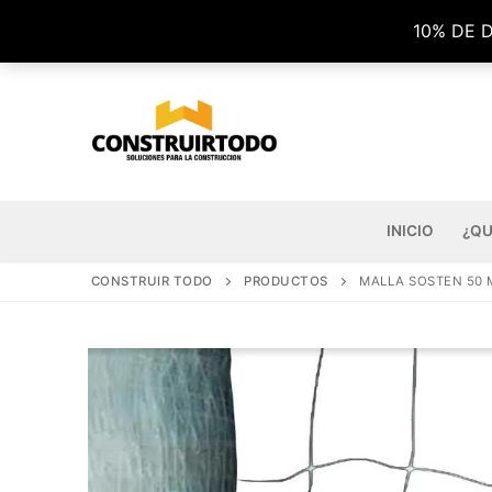
Ir
10% DE 
al
contenido
INICIO
¿QU
CONSTRUIR TODO
PRODUCTOS
MALLA SOSTEN 50 