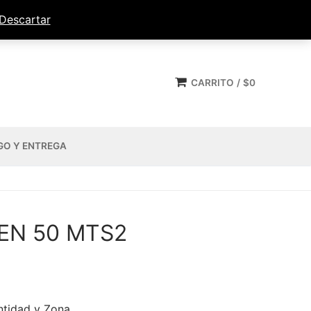
Descartar
CARRITO
/
$
0
GO Y ENTREGA
EN 50 MTS2
ntidad y Zona