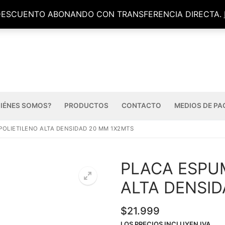
DESCUENTO ABONANDO CON TRANSFERENCIA DIRECTA.
IÉNES SOMOS?
PRODUCTOS
CONTACTO
MEDIOS DE PA
POLIETILENO ALTA DENSIDAD 20 MM 1X2MTS
PLACA ESPUM
ALTA DENSI
$
21.999
LOS PRECIOS INCLUYEN IVA