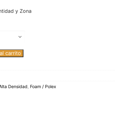
ntidad y Zona
l carrito
Alta Densidad
,
Foam / Polex