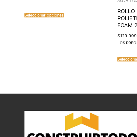
AISLANTE
ROLLO
Seleccionar opciones
POLIET
FOAM 
$
129.999
LOS PREC
Selecciona