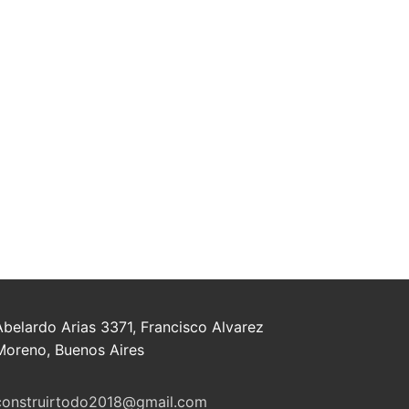
Abelardo Arias 3371, Francisco Alvarez
Moreno, Buenos Aires
construirtodo2018@gmail.com