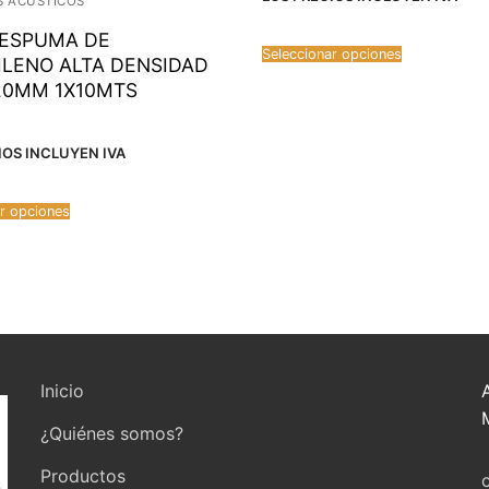
S ACÚSTICOS
 ESPUMA DE
Seleccionar opciones
ILENO ALTA DENSIDAD
20MM 1X10MTS
IOS INCLUYEN IVA
r opciones
Inicio
¿Quiénes somos?
Productos