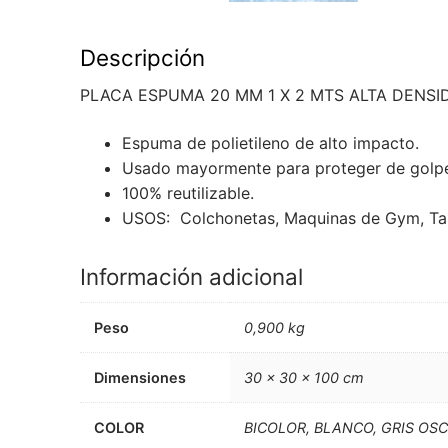
Descripción
PLACA ESPUMA 20 MM 1 X 2 MTS ALTA DENSI
Espuma de polietileno de alto impacto.
Usado mayormente para proteger de golpes
100% reutilizable.
USOS: Colchonetas, Maquinas de Gym, Tap
Información adicional
Peso
0,900 kg
Dimensiones
30 × 30 × 100 cm
COLOR
BICOLOR, BLANCO, GRIS OS