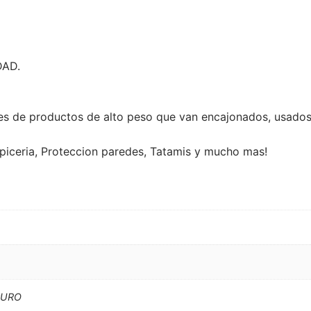
DAD.
 de productos de alto peso que van encajonados, usados 
iceria, Proteccion paredes, Tatamis y mucho mas!
CURO